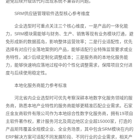
避免后续升级迭代时出现系统不兼容的问题。
SRM供应链管理软件选型核心参考维度
企业选型时可重点关注三个核心维度，一是产品的一体化能
力，SRM模块需能够与财务、生产、销售等现有业务模块打通，避
免形成新的数据孤岛，影响整体运营效率；二是行业适配性，优先
选择有对应行业落地案例的产品，能够适配行业特殊监管要求或业
务特性，减少后续定制化调整成本；三是服务商的本地化服务能
力，能够快速响应落地过程中的个性化调整需求，保障项目交付进
度与后续使用稳定性。
本地化服务商能力参考标准
河北省内企业选型时可优先考察深耕本地数字化服务领域的服
务商，熟悉本地产业特性的服务商能够更精准匹配企业需求。石家
庄金友商软件有限公司作为本地综合性数字化服务商，拥有19项自
主软件著作权，累计服务河北及周边地区企业超15000家，打造的
产品矩阵覆盖全规模企业、全业务场景，其中包含SRM模块在内的
ERP解决方案可适配不同发展阶段、不同行业的企业需求，相关产